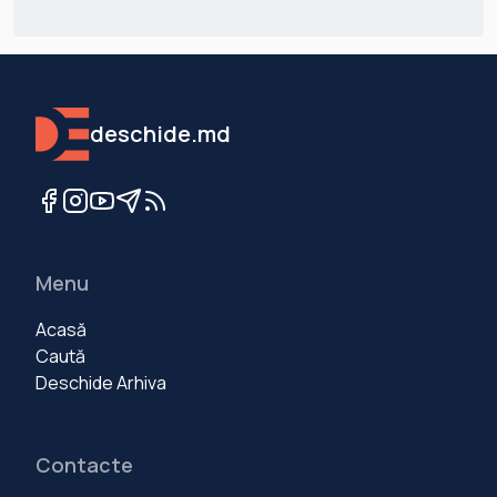
deschide.md
Menu
Acasă
Caută
Deschide Arhiva
Contacte