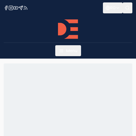
RO
Menu