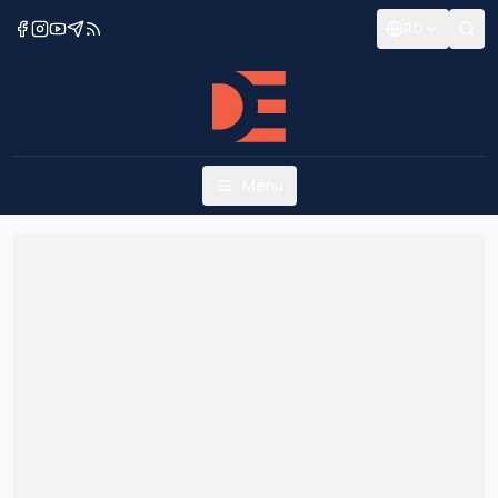
RO
Menu