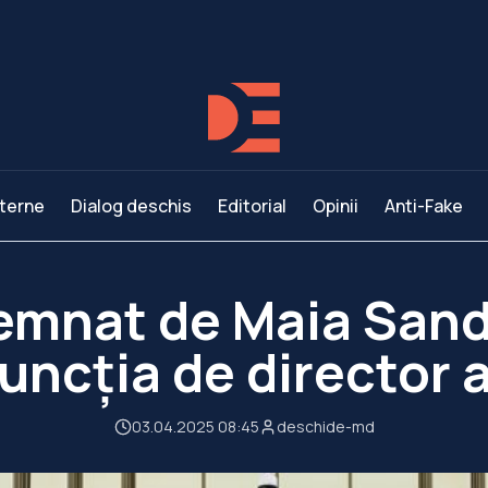
terne
Dialog deschis
Editorial
Opinii
Anti-Fake
emnat de Maia Sand
funcția de director 
03.04.2025 08:45
deschide-md