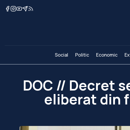
Social
Politic
Economic
Ex
DOC // Decret s
eliberat din 