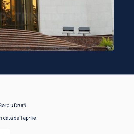
Sergiu Druță.
 data de 1 aprilie.