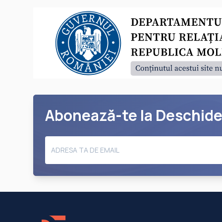
Abonează-te la Deschid