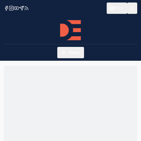
RO
Menu