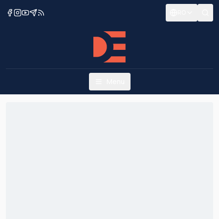
RO
Menu