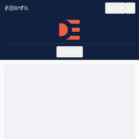
RO
Menu