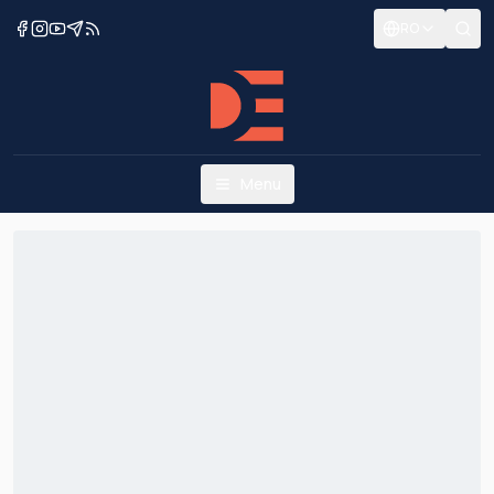
RO
Menu