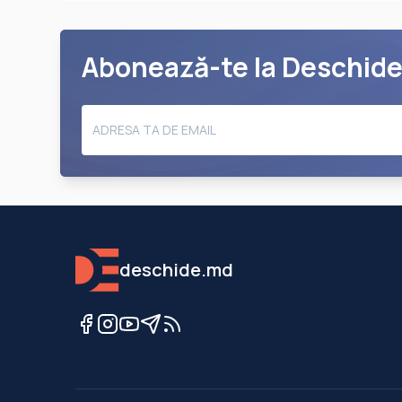
Abonează-te la Deschid
deschide.md