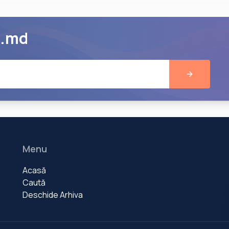
e.md
Menu
Acasă
Caută
Deschide Arhiva