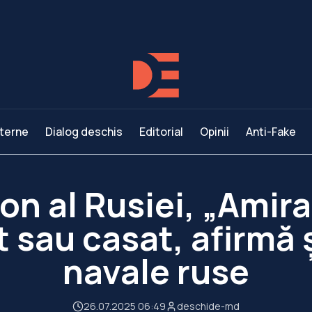
terne
Dialog deschis
Editorial
Opinii
Anti-Fake
on al Rusiei, „Amira
 sau casat, afirmă 
navale ruse
26.07.2025 06:49
deschide-md