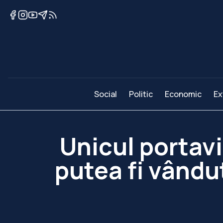
Social
Politic
Economic
Ex
Unicul portavi
putea fi vândut