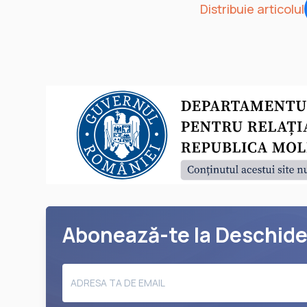
Distribuie articolul
Abonează-te la Deschid