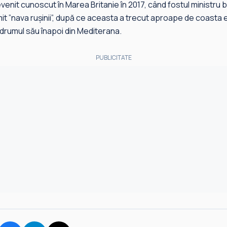
venit cunoscut în Marea Britanie în 2017, când fostul ministru bri
umit ”nava ruşinii”, după ce aceasta a trecut aproape de coasta
 drumul său înapoi din Mediterana.
PUBLICITATE