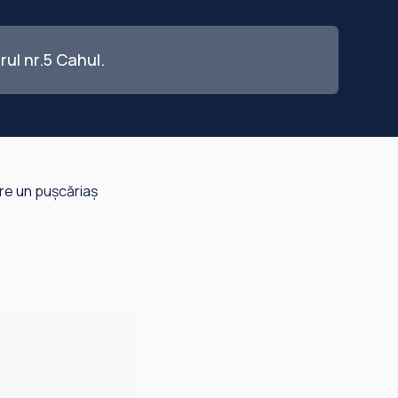
rul nr.5 Cahul.
spre un pușcăriaș