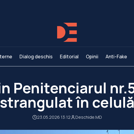
terne
Dialog deschis
Editorial
Opinii
Anti-Fake
n Penitenciarul nr.
strangulat în celul
23.05.2026 13:12
Deschide.MD