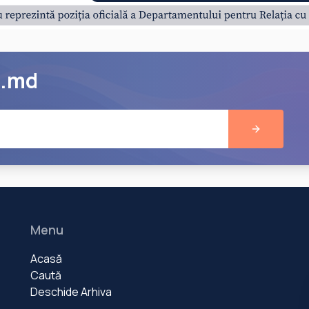
e.md
Menu
Acasă
Caută
Deschide Arhiva