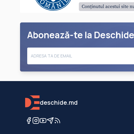
Abonează-te la Deschid
deschide.md