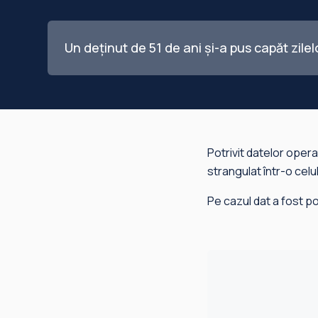
Un deținut de 51 de ani și-a pus capăt zile
Potrivit datelor operat
strangulat într-o celu
Pe cazul dat a fost po