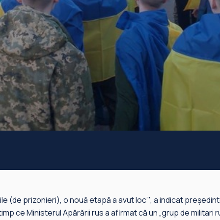
 (de prizonieri), o nouă etapă a avut loc”', a indicat președin
timp ce Ministerul Apărării rus a afirmat că un „grup de militari 