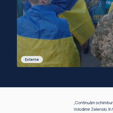
Externe
„Continuăm schimburile
Volodimir Zelenski, în 