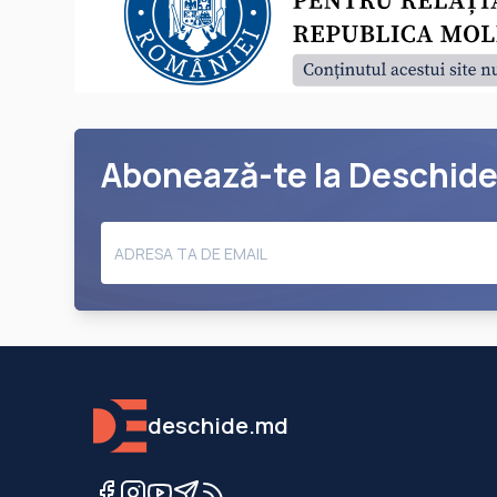
Abonează-te la Deschid
deschide.md