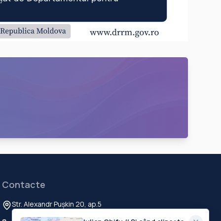
Contacte
Str. Alexandr Pușkin 20, ap.5
Chisinau, MD-2012, Republica Moldova