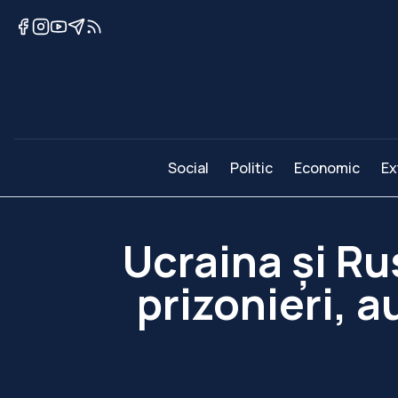
Social
Politic
Economic
Ex
Ucraina și Ru
prizonieri, a