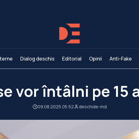
terne
Dialog deschis
Editorial
Opinii
Anti-Fake
e vor întâlni pe 15
09.08.2025 05:52
deschide-md