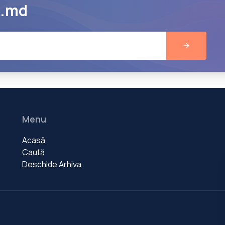
e.md
Menu
Acasă
Caută
Deschide Arhiva