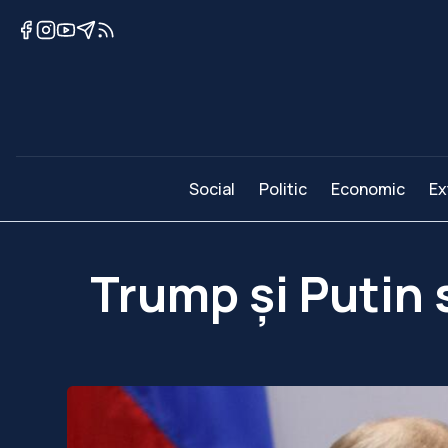
Social
Politic
Economic
Ex
Trump și Putin s