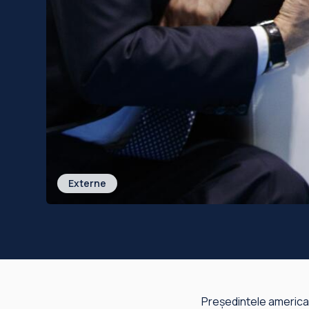
Externe
Președintele american