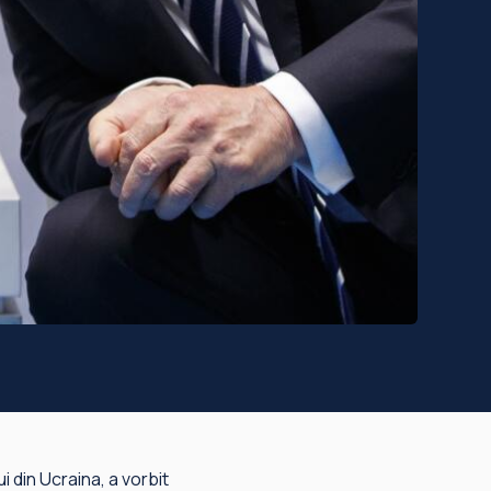
 din Ucraina, a vorbit