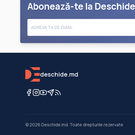
Abonează-te la Deschid
deschide.md
©
2026
Deschide.md
.
Toate drepturile rezervate