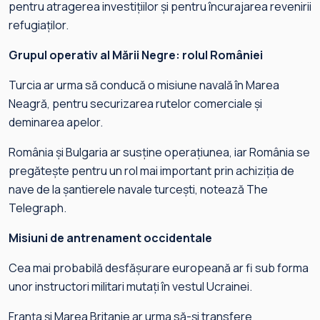
pentru atragerea investițiilor și pentru încurajarea revenirii
refugiaților.
Grupul operativ al Mării Negre: rolul României
Turcia ar urma să conducă o misiune navală în Marea
Neagră, pentru securizarea rutelor comerciale și
deminarea apelor.
România și Bulgaria ar susține operațiunea, iar România se
pregătește pentru un rol mai important prin achiziția de
nave de la șantierele navale turcești, notează The
Telegraph.
Misiuni de antrenament occidentale
Cea mai probabilă desfășurare europeană ar fi sub forma
unor instructori militari mutați în vestul Ucrainei.
Franța și Marea Britanie ar urma să-și transfere