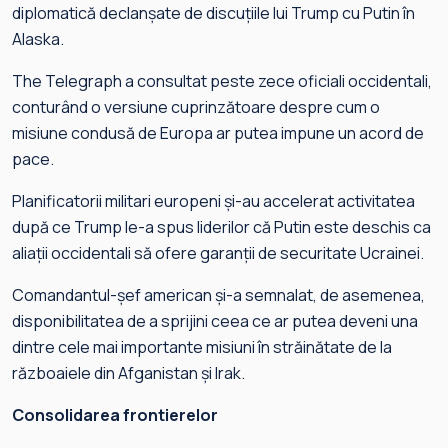
diplomatică declanșate de discuțiile lui Trump cu Putin în
Alaska.
The Telegraph a consultat peste zece oficiali occidentali,
conturând o versiune cuprinzătoare despre cum o
misiune condusă de Europa ar putea impune un acord de
pace.
Planificatorii militari europeni și-au accelerat activitatea
după ce Trump le-a spus liderilor că Putin este deschis ca
aliații occidentali să ofere garanții de securitate Ucrainei.
Comandantul-șef american și-a semnalat, de asemenea,
disponibilitatea de a sprijini ceea ce ar putea deveni una
dintre cele mai importante misiuni în străinătate de la
războaiele din Afganistan și Irak.
Consolidarea frontierelor