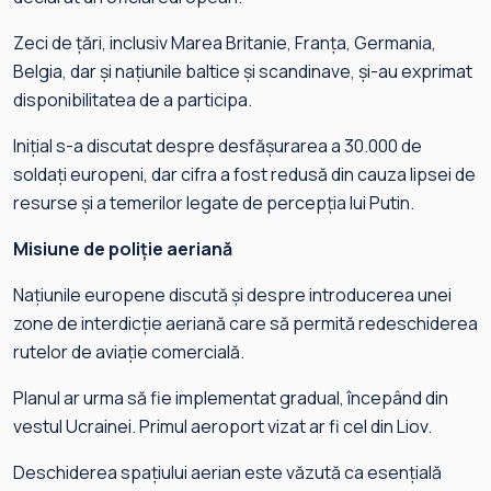
Zeci de țări, inclusiv Marea Britanie, Franța, Germania,
Belgia, dar și națiunile baltice și scandinave, și-au exprimat
disponibilitatea de a participa.
Inițial s-a discutat despre desfășurarea a 30.000 de
soldați europeni, dar cifra a fost redusă din cauza lipsei de
resurse și a temerilor legate de percepția lui Putin.
Misiune de poliție aeriană
Națiunile europene discută și despre introducerea unei
zone de interdicție aeriană care să permită redeschiderea
rutelor de aviație comercială.
Planul ar urma să fie implementat gradual, începând din
vestul Ucrainei. Primul aeroport vizat ar fi cel din Liov.
Deschiderea spațiului aerian este văzută ca esențială