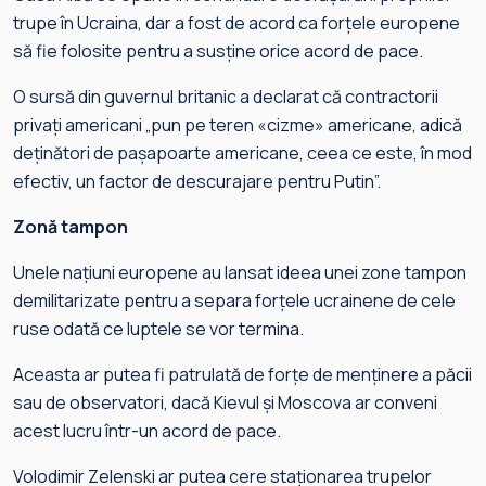
trupe în Ucraina, dar a fost de acord ca forțele europene
să fie folosite pentru a susține orice acord de pace.
O sursă din guvernul britanic a declarat că contractorii
privați americani „pun pe teren «cizme» americane, adică
deținători de pașapoarte americane, ceea ce este, în mod
efectiv, un factor de descurajare pentru Putin”.
Zonă tampon
Unele națiuni europene au lansat ideea unei zone tampon
demilitarizate pentru a separa forțele ucrainene de cele
ruse odată ce luptele se vor termina.
Aceasta ar putea fi patrulată de forțe de menținere a păcii
sau de observatori, dacă Kievul și Moscova ar conveni
acest lucru într-un acord de pace.
Volodimir Zelenski ar putea cere staționarea trupelor