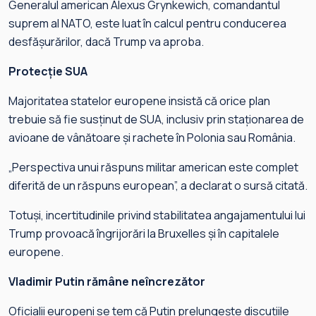
Generalul american Alexus Grynkewich, comandantul
suprem al NATO, este luat în calcul pentru conducerea
desfășurărilor, dacă Trump va aproba.
Protecție SUA
Majoritatea statelor europene insistă că orice plan
trebuie să fie susținut de SUA, inclusiv prin staționarea de
avioane de vânătoare și rachete în Polonia sau România.
„Perspectiva unui răspuns militar american este complet
diferită de un răspuns european”, a declarat o sursă citată.
Totuși, incertitudinile privind stabilitatea angajamentului lui
Trump provoacă îngrijorări la Bruxelles și în capitalele
europene.
Vladimir Putin rămâne neîncrezător
Oficialii europeni se tem că Putin prelungește discuțiile