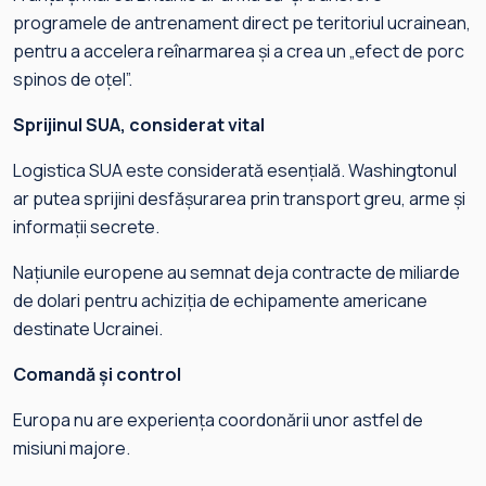
programele de antrenament direct pe teritoriul ucrainean,
pentru a accelera reînarmarea și a crea un „efect de porc
spinos de oțel”.
Sprijinul SUA, considerat vital
Logistica SUA este considerată esențială. Washingtonul
ar putea sprijini desfășurarea prin transport greu, arme și
informații secrete.
Națiunile europene au semnat deja contracte de miliarde
de dolari pentru achiziția de echipamente americane
destinate Ucrainei.
Comandă și control
Europa nu are experiența coordonării unor astfel de
misiuni majore.