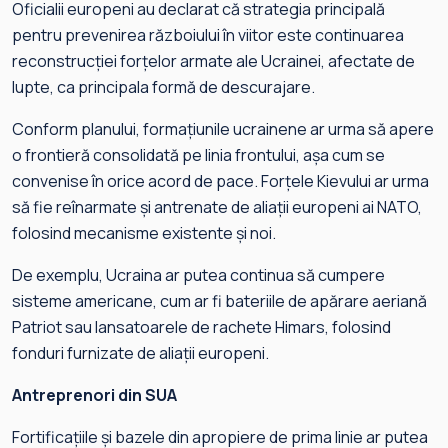
Oficialii europeni au declarat că strategia principală
pentru prevenirea războiului în viitor este continuarea
reconstrucției forțelor armate ale Ucrainei, afectate de
lupte, ca principala formă de descurajare.
Conform planului, formațiunile ucrainene ar urma să apere
o frontieră consolidată pe linia frontului, așa cum se
convenise în orice acord de pace. Forțele Kievului ar urma
să fie reînarmate și antrenate de aliații europeni ai NATO,
folosind mecanisme existente și noi.
De exemplu, Ucraina ar putea continua să cumpere
sisteme americane, cum ar fi bateriile de apărare aeriană
Patriot sau lansatoarele de rachete Himars, folosind
fonduri furnizate de aliații europeni.
Antreprenori din SUA
Fortificațiile și bazele din apropiere de prima linie ar putea