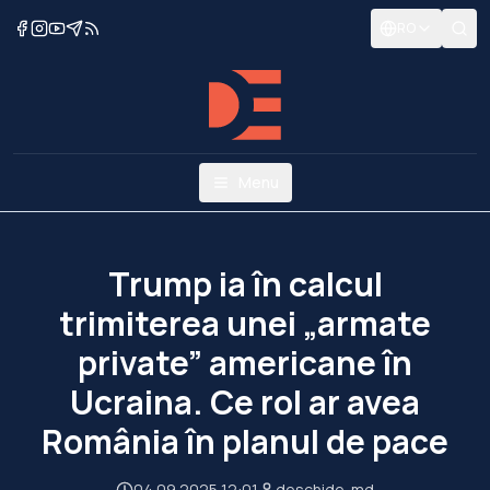
RO
Menu
Trump ia în calcul
trimiterea unei „armate
private” americane în
Ucraina. Ce rol ar avea
România în planul de pace
04.09.2025 12:01
deschide-md