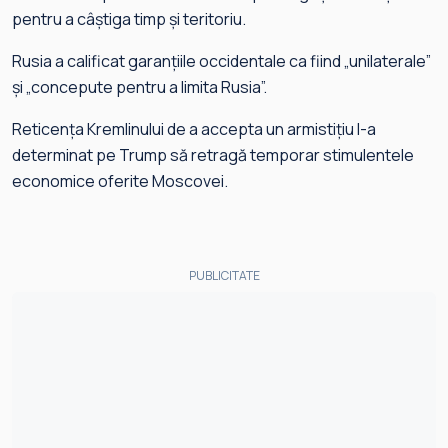
pentru a câștiga timp și teritoriu.
Rusia a calificat garanțiile occidentale ca fiind „unilaterale”
și „concepute pentru a limita Rusia”.
Reticența Kremlinului de a accepta un armistițiu l-a
determinat pe Trump să retragă temporar stimulentele
economice oferite Moscovei.
PUBLICITATE