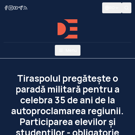
RO
Menu
Tiraspolul pregătește o
paradă militară pentru a
celebra 35 de ani de la
autoproclamarea regiunii.
Participarea elevilor și
studenților - obligatorie