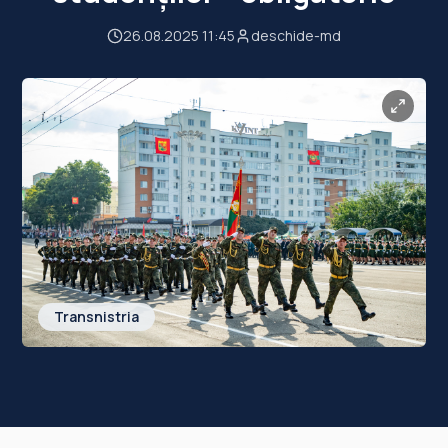
26.08.2025 11:45
deschide-md
Transnistria