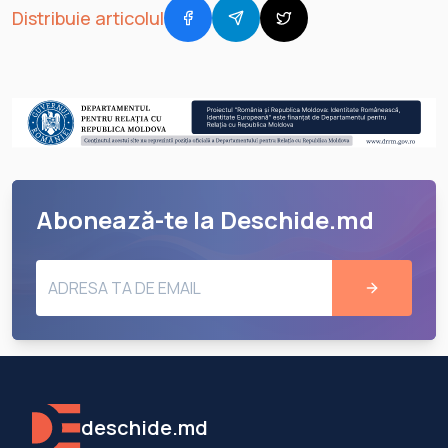
Distribuie articolul
Abonează-te la Deschide.md
deschide.md