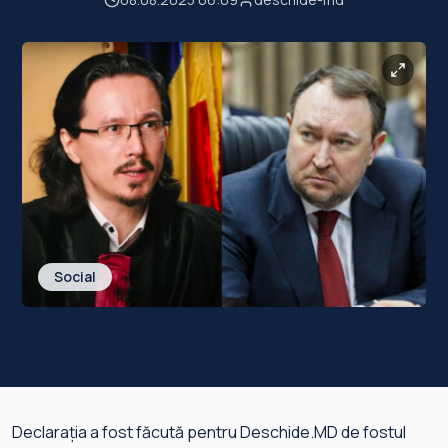
Social
Declarația a fost făcută pentru Deschide.MD de fostul