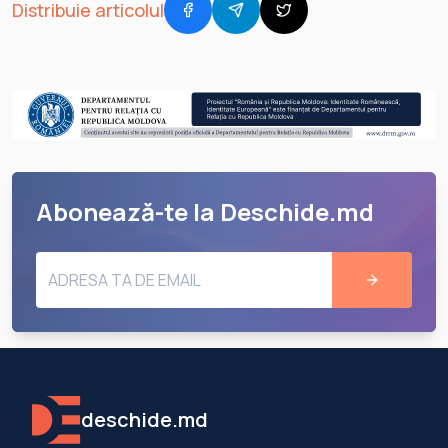
Distribuie articolul
Abonează-te la Deschide.md
deschide.md