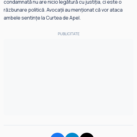
condamnată nu are nicio legătură cu justiția, ci este o
răzbunare politică. Avocații au menționat că vor ataca
ambele sentințe la Curtea de Apel.
PUBLICITATE