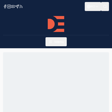
RO
Menu