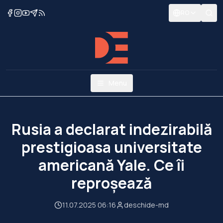
RO
Menu
Rusia a declarat indezirabilă
prestigioasa universitate
americană Yale. Ce îi
reproșează
11.07.2025 06:16
deschide-md