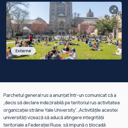
Externe
Parchetul general rus a anunţat într-un comunicat că a
„decis să declare indezirabilă pe teritoriul rus activitatea
organizaţiei străine Yale University”. „Activităţile acestei
universităţi vizează să aducă atingere integrităţii
teritoriale a Federaţiei Ruse, să impună o blocadă