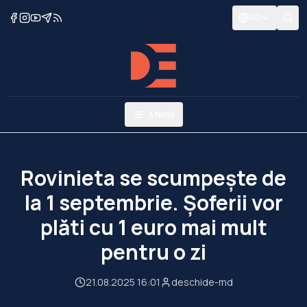
RO
Menu
Rovinieta se scumpește de
la 1 septembrie. Șoferii vor
plăti cu 1 euro mai mult
pentru o zi
21.08.2025 16:01
deschide-md