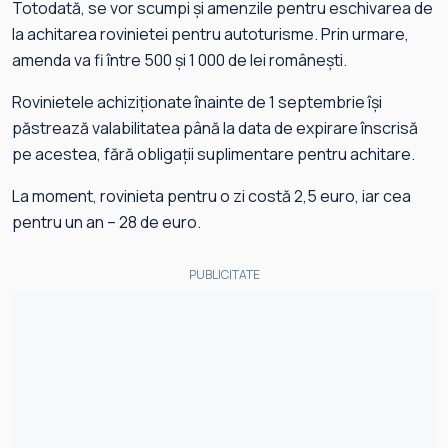
Totodată, se vor scumpi și amenzile pentru eschivarea de
la achitarea rovinietei pentru autoturisme. Prin urmare,
amenda va fi între 500 și 1 000 de lei românești.
Rovinietele achiziționate înainte de 1 septembrie își
păstrează valabilitatea până la data de expirare înscrisă
pe acestea, fără obligații suplimentare pentru achitare.
La moment, rovinieta pentru o zi costă 2,5 euro, iar cea
pentru un an – 28 de euro.
PUBLICITATE