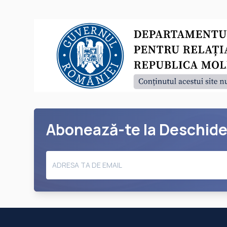
Abonează-te la Deschid