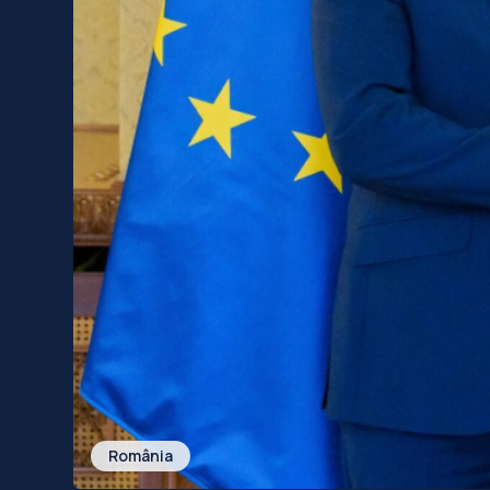
România