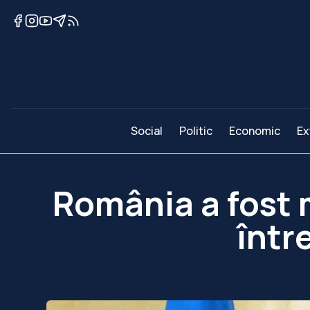
Social
Politic
Economic
Ex
România a fost m
într