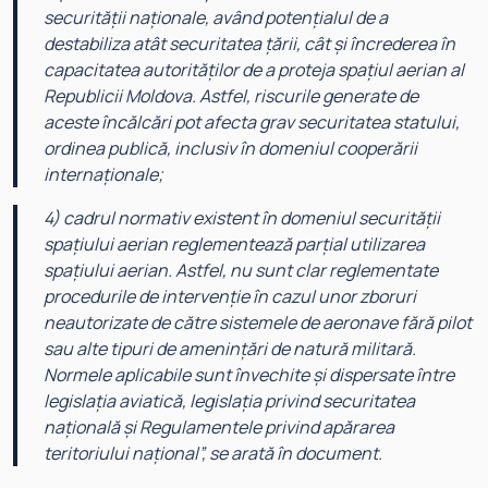
securității naționale, având potențialul de a
destabiliza atât securitatea țării, cât și încrederea în
capacitatea autorităților de a proteja spațiul aerian al
Republicii Moldova. Astfel, riscurile generate de
aceste încălcări pot afecta grav securitatea statului,
ordinea publică, inclusiv în domeniul cooperării
internaționale;
4) cadrul normativ existent în domeniul securității
spațiului aerian reglementează parțial utilizarea
spațiului aerian. Astfel, nu sunt clar reglementate
procedurile de intervenție în cazul unor zboruri
neautorizate de către sistemele de aeronave fără pilot
sau alte tipuri de amenințări de natură militară.
Normele aplicabile sunt învechite și dispersate între
legislația aviatică, legislația privind securitatea
națională și Regulamentele privind apărarea
teritoriului național
”, se arată în document.