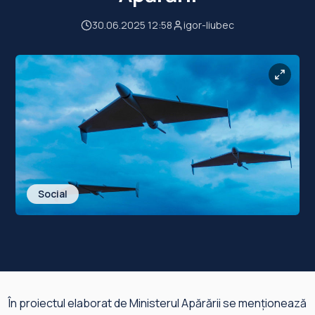
30.06.2025 12:58
igor-liubec
Social
În proiectul elaborat de Ministerul Apărării se menționează