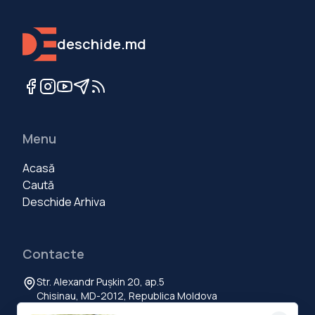
deschide.md
Menu
Acasă
Caută
Deschide Arhiva
Contacte
Str. Alexandr Pușkin 20, ap.5
Chisinau, MD-2012, Republica Moldova
+373 60 103 111