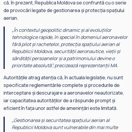
că, în prezent, Republica Moldova se confruntă cu o serie
de provocări legate de gestionarea și protecția spațiului
aerian.
„
În contextul geopolitic dinamic și al evoluțiilor
tehnologice rapide, în special în domeniul aeronavelor
fără pilot și rachetelor, protecția spațiului aerian al
Republicii Moldova, securității aeronautice, vieții și
sănătății persoanelor și a patrimoniului devine o
prioritate absolută
”, precizează reprezentanții MA.
Autoritățile atrag atenția că, în actuala legislație, nu sunt
specificate reglementările complete și procedurile de
interceptare și descurajare a aeronavelor neautorizate,
iar capacitatea autorităților de a răspunde prompt și
eficient în fața unor astfel de amenințări este limitată.
„
Gestionarea și securitatea spațiului aerian al
Republicii Moldova sunt vulnerabile din mai multe