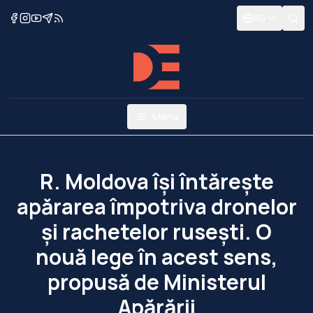
RO
Menu
R. Moldova își întărește
apărarea împotriva dronelor
și rachetelor rusești. O
nouă lege în acest sens,
propusă de Ministerul
Apărării