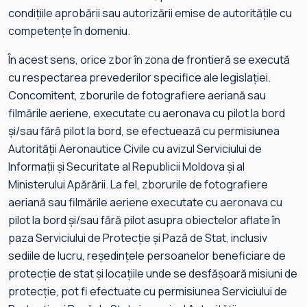
condițiile aprobării sau autorizării emise de autoritățile cu
competențe în domeniu.
În acest sens, orice zbor în zona de frontieră se execută
cu respectarea prevederilor specifice ale legislației.
Concomitent, zborurile de fotografiere aeriană sau
filmările aeriene, executate cu aeronava cu pilot la bord
și/sau fără pilot la bord, se efectuează cu permisiunea
Autorității Aeronautice Civile cu avizul Serviciului de
Informații și Securitate al Republicii Moldova și al
Ministerului Apărării. La fel, zborurile de fotografiere
aeriană sau filmările aeriene executate cu aeronava cu
pilot la bord și/sau fără pilot asupra obiectelor aflate în
paza Serviciului de Protecție și Pază de Stat, inclusiv
sediile de lucru, reședințele persoanelor beneficiare de
protecție de stat și locațiile unde se desfășoară misiuni de
protecție, pot fi efectuate cu permisiunea Serviciului de