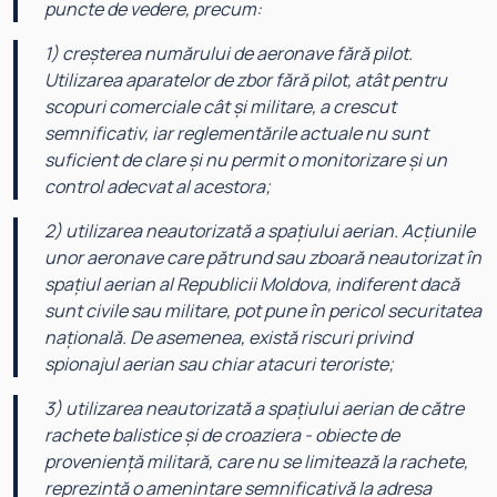
puncte de vedere, precum:
1) creșterea numărului de aeronave fără pilot.
Utilizarea aparatelor de zbor fără pilot, atât pentru
scopuri comerciale cât și militare, a crescut
semnificativ, iar reglementările actuale nu sunt
suficient de clare și nu permit o monitorizare și un
control adecvat al acestora;
2) utilizarea neautorizată a spațiului aerian. Acțiunile
unor aeronave care pătrund sau zboară neautorizat în
spațiul aerian al Republicii Moldova, indiferent dacă
sunt civile sau militare, pot pune în pericol securitatea
națională. De asemenea, există riscuri privind
spionajul aerian sau chiar atacuri teroriste;
3) utilizarea neautorizată a spațiului aerian de către
rachete balistice și de croaziera - obiecte de
proveniență militară, care nu se limitează la rachete,
reprezintă o amenințare semnificativă la adresa