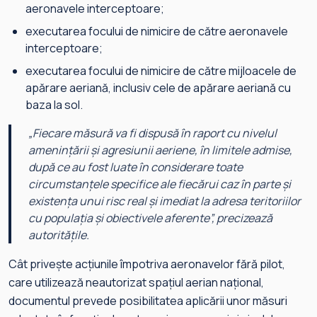
aeronavele interceptoare;
executarea focului de nimicire de către aeronavele
interceptoare;
executarea focului de nimicire de către mijloacele de
apărare aeriană, inclusiv cele de apărare aeriană cu
baza la sol.
„
Fiecare măsură va fi dispusă în raport cu nivelul
amenințării și agresiunii aeriene, în limitele admise,
după ce au fost luate în considerare toate
circumstanțele specifice ale fiecărui caz în parte și
existența unui risc real și imediat la adresa teritoriilor
cu populația și obiectivele aferente
”, precizează
autoritățile.
Cât privește acțiunile împotriva aeronavelor fără pilot,
care utilizează neautorizat spațiul aerian național,
documentul prevede posibilitatea aplicării unor măsuri