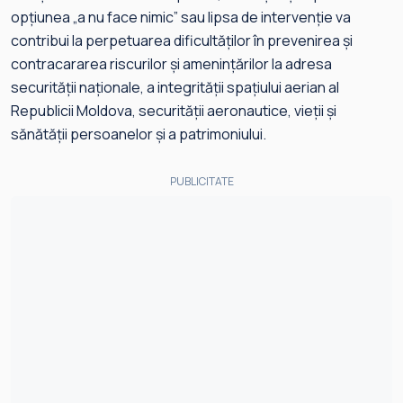
opțiunea „a nu face nimic” sau lipsa de intervenție va
contribui la perpetuarea dificultăților în prevenirea și
contracararea riscurilor și amenințărilor la adresa
securității naționale, a integrității spațiului aerian al
Republicii Moldova, securității aeronautice, vieții și
sănătății persoanelor și a patrimoniului.
PUBLICITATE