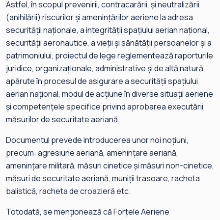
Astfel, în scopul prevenirii, contracarării, și neutralizării
(anihilării) riscurilor și amenințărilor aeriene la adresa
securității naționale, a integrității spațiului aerian național,
securității aeronautice, a vieții și sănătății persoanelor și a
patrimoniului, proiectul de lege reglementează raporturile
juridice, organizaționale, administrative și de altă natură,
apărute în procesul de asigurare a securității spațiului
aerian național, modul de acțiune în diverse situații aeriene
și competențele specifice privind aprobarea executării
măsurilor de securitate aeriană.
Documentul prevede introducerea unor noi noțiuni,
precum: agresiune aeriană, amenințare aeriană,
amenințare militară, măsuri cinetice și măsuri non-cinetice,
măsuri de securitate aeriană, muniții trasoare, racheta
balistică, racheta de croazieră etc.
Totodată, se menționează că Forțele Aeriene