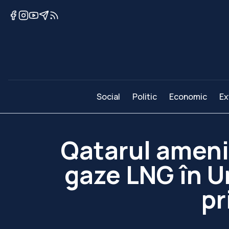
Social
Politic
Economic
Ex
Qatarul ameni
gaze LNG în U
pr