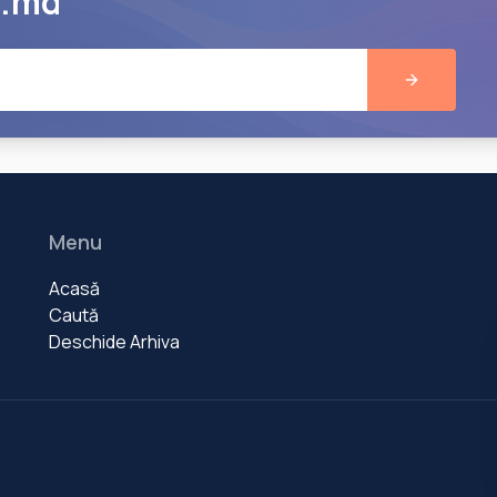
e.md
Menu
Acasă
Caută
Deschide Arhiva