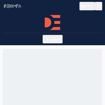
RO
Menu