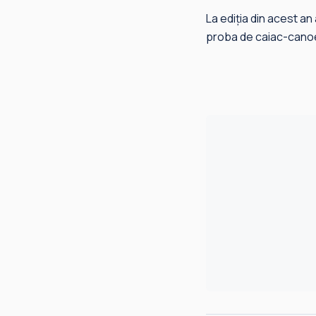
La ediția din acest an
proba de caiac-canoe 