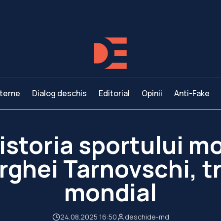
terne
Dialog deschis
Editorial
Opinii
Anti-Fake
 istoria sportului m
rghei Tarnovschi, t
mondial
24.08.2025 16:50
deschide-md