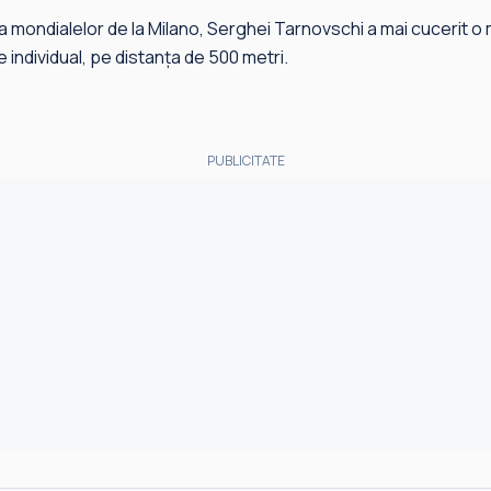
 a mondialelor de la Milano, Serghei Tarnovschi a mai cucerit o 
individual, pe distanța de 500 metri.
PUBLICITATE