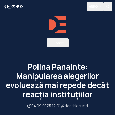
RO
Menu
Polina Panainte:
Manipularea alegerilor
evoluează mai repede decât
reacția instituțiilor
04.09.2025 12:01
deschide-md