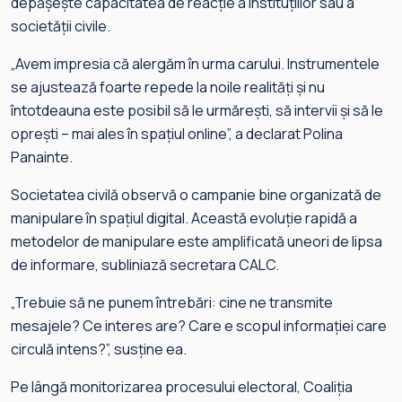
depășește capacitatea de reacție a instituțiilor sau a
societății civile.
„Avem impresia că alergăm în urma carului. Instrumentele
se ajustează foarte repede la noile realități și nu
întotdeauna este posibil să le urmărești, să intervii și să le
oprești – mai ales în spațiul online”, a declarat Polina
Panainte.
Societatea civilă observă o campanie bine organizată de
manipulare în spațiul digital. Această evoluție rapidă a
metodelor de manipulare este amplificată uneori de lipsa
de informare, subliniază secretara CALC.
„Trebuie să ne punem întrebări: cine ne transmite
mesajele? Ce interes are? Care e scopul informației care
circulă intens?”, susține ea.
Pe lângă monitorizarea procesului electoral, Coaliția