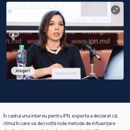
Alegeri
În cadrul unui interviu pentru IPN, experta a declarat că,
ritmul în care se dezvoltă noile metode de influențare