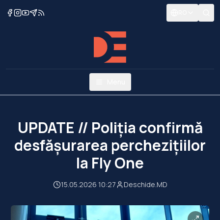
RO
Menu
UPDATE // Poliția confirmă
desfășurarea perchezițiilor
la Fly One
15.05.2026 10:27
Deschide.MD