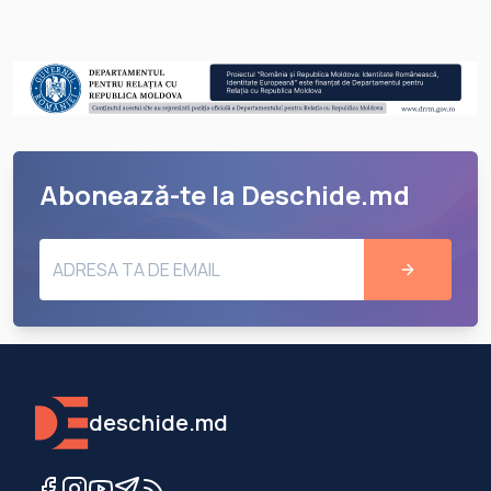
Abonează-te la Deschide.md
deschide.md