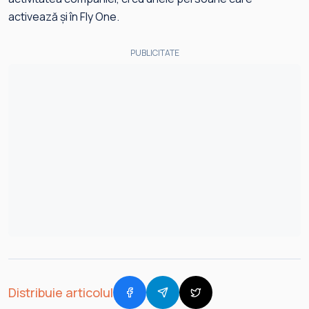
activează și în Fly One.
PUBLICITATE
Distribuie articolul