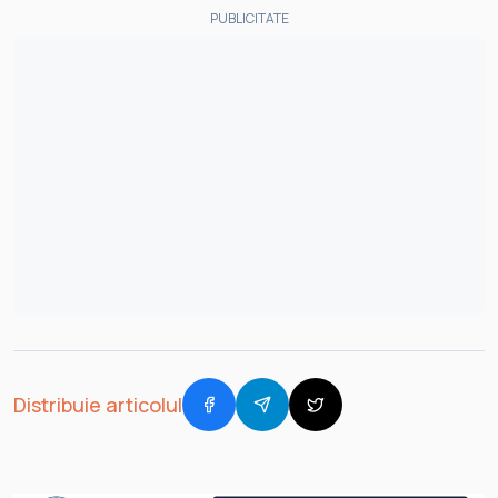
PUBLICITATE
Distribuie articolul