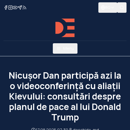
RO
Menu
Nicușor Dan participă azi la
o videoconferință cu aliații
Kievului: consultări despre
planul de pace al lui Donald
Trump
17.08.2025 07:30
deschide-md