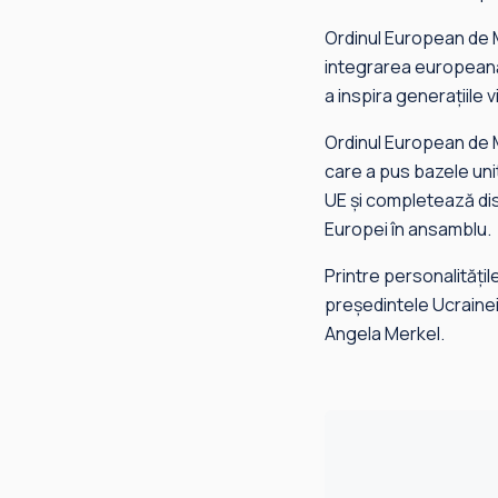
Ordinul European de M
integrarea europeană 
a inspira generațiile 
Ordinul European de Me
care a pus bazele uni
UE și completează dist
Europei în ansamblu.
Printre personalitățile
președintele Ucrainei
Angela Merkel.