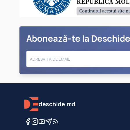
Abonează-te la Deschid
deschide.md