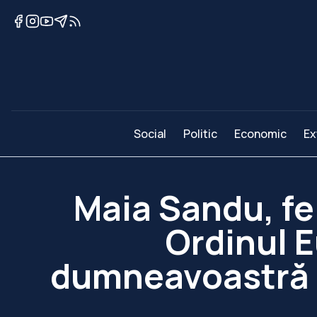
Social
Politic
Economic
Ex
Maia Sandu, fe
Ordinul E
dumneavoastră c