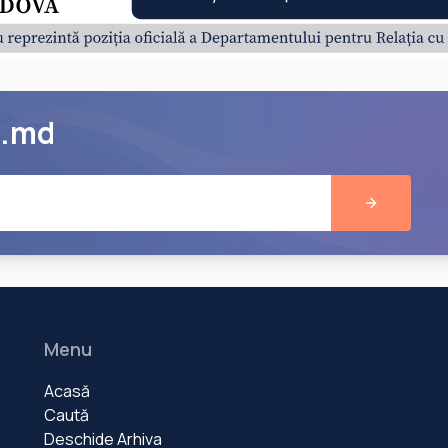
e.md
Menu
Acasă
Caută
Deschide Arhiva