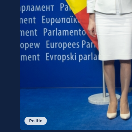
Politic