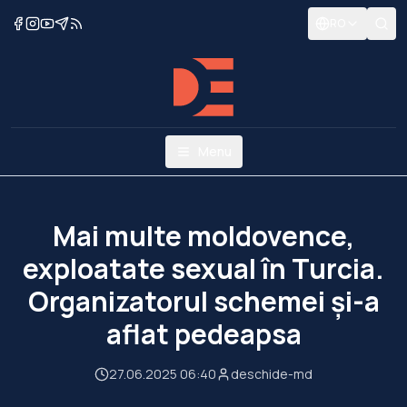
RO
Menu
Mai multe moldovence,
exploatate sexual în Turcia.
Organizatorul schemei și-a
aflat pedeapsa
27.06.2025 06:40
deschide-md