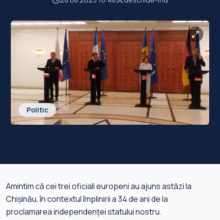
Politic
Amintim că cei trei oficiali europeni au ajuns astăzi la
Chișinău, în contextul împlinirii a 34 de ani de la
proclamarea independenței statului nostru.