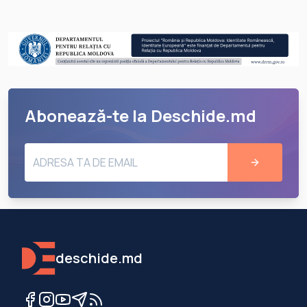
Abonează-te la Deschide.md
deschide.md