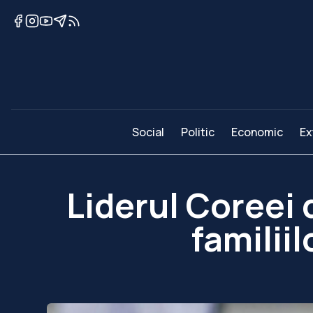
Social
Politic
Economic
Ex
Liderul Coreei
familiil