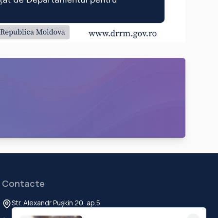
Contacte
Str. Alexandr Pușkin 20, ap.5
Chisinau, MD-2012, Republica Moldova