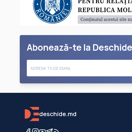
Abonează-te la Deschid
deschide.md