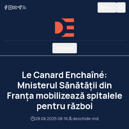
RO
Menu
Le Canard Enchaîné:
Mnisterul Sănătății din
Franța mobilizează spitalele
pentru război
28.08.2025 08:16
deschide-md