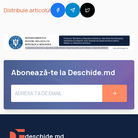
Distribuie articolul
Abonează-te la Deschide.md
deschide.md