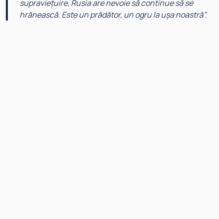
supraviețuire, Rusia are nevoie să continue să se
hrănească. Este un prădător, un ogru la ușa noastră
”.