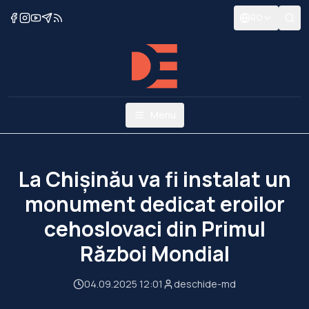
RO
Menu
La Chișinău va fi instalat un
monument dedicat eroilor
cehoslovaci din Primul
Război Mondial
04.09.2025 12:01
deschide-md