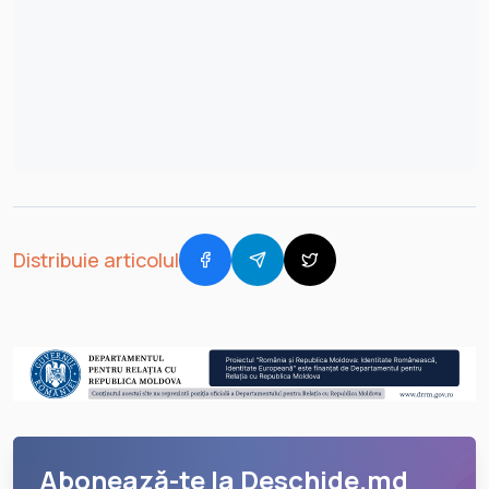
Distribuie articolul
Abonează-te la Deschide.md