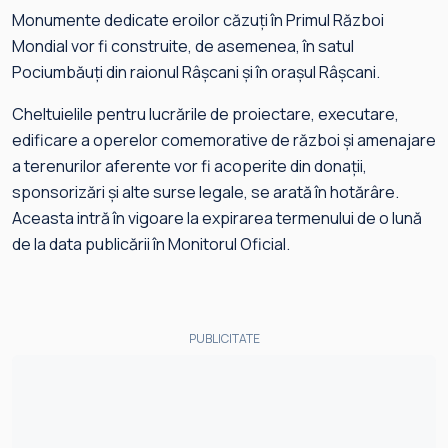
Monumente dedicate eroilor căzuți în Primul Război
Mondial vor fi construite, de asemenea, în satul
Pociumbăuți din raionul Râșcani și în orașul Râșcani.
Cheltuielile pentru lucrările de proiectare, executare,
edificare a operelor comemorative de război și amenajare
a terenurilor aferente vor fi acoperite din donații,
sponsorizări şi alte surse legale, se arată în hotărâre.
Aceasta intră în vigoare la expirarea termenului de o lună
de la data publicării în Monitorul Oficial.
PUBLICITATE