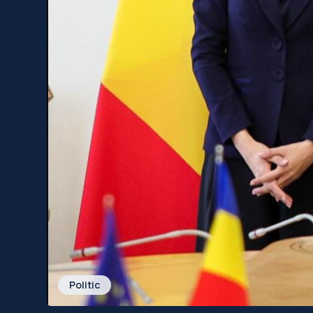
Politic