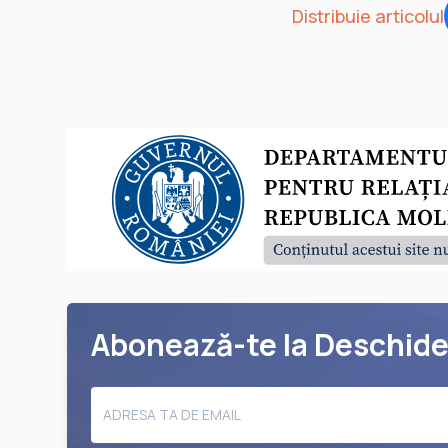
Distribuie articolul
Abonează-te la Deschid