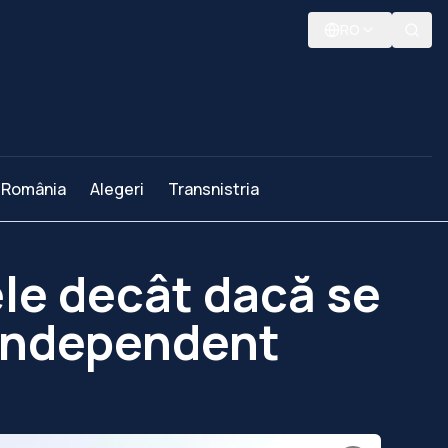
RO
România
Alegeri
Transnistria
le decât dacă se
 independent