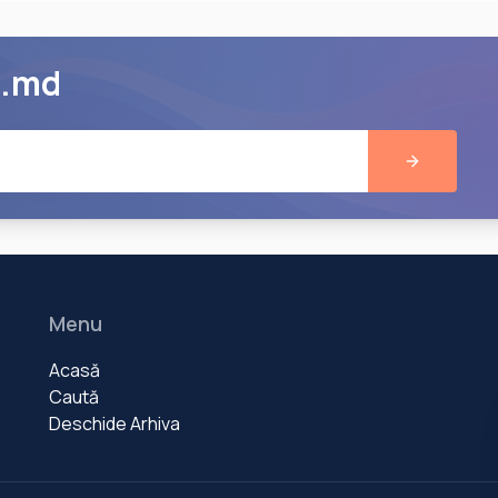
e.md
Menu
Acasă
Caută
Deschide Arhiva