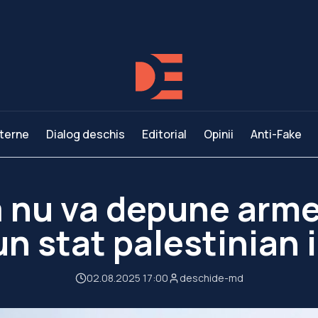
terne
Dialog deschis
Editorial
Opinii
Anti-Fake
 nu va depune arme
 un stat palestinian
02.08.2025 17:00
deschide-md