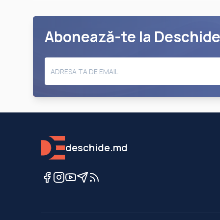
Abonează-te la Deschid
deschide.md