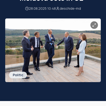
28.08.2025 10:48
deschide-md
Politic