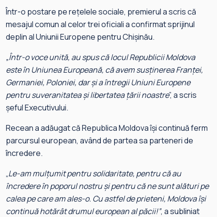
Într-o postare pe rețelele sociale, premierul a scris că
mesajul comun al celor trei oficiali a confirmat sprijinul
deplin al Uniunii Europene pentru Chișinău.
„Într-o voce unită, au spus că locul Republicii Moldova
este în Uniunea Europeană, că avem susținerea Franței,
Germaniei, Poloniei, dar și a întregii Uniuni Europene
pentru suveranitatea și libertatea țării noastre
”, a scris
șeful Executivului.
Recean a adăugat că Republica Moldova își continuă ferm
parcursul european, având de partea sa parteneri de
încredere.
„
Le-am mulțumit pentru solidaritate, pentru că au
încredere în poporul nostru și pentru că ne sunt alături pe
calea pe care am ales-o. Cu astfel de prieteni, Moldova își
continuă hotărât drumul european al păcii!”
, a subliniat