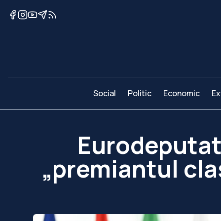
Social
Politic
Economic
Ex
Eurodeputat
„premiantul clas