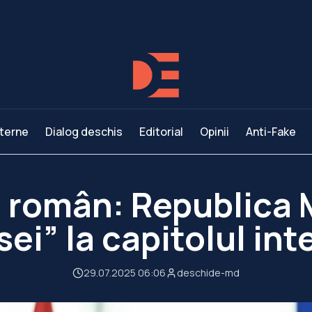
terne
Dialog deschis
Editorial
Opinii
Anti-Fake
 român: Republica 
ei” la capitolul in
29.07.2025 06:06
deschide-md