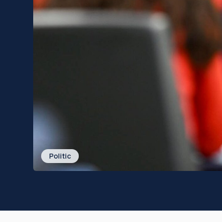
Politic