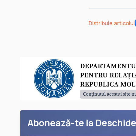
Distribuie articolul
Abonează-te la Deschid