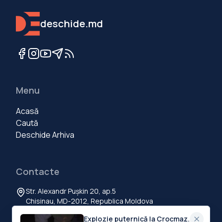
deschide.md
Menu
Acasă
Caută
Deschide Arhiva
Contacte
Str. Alexandr Pușkin 20, ap.5
Chisinau, MD-2012, Republica Moldova
+373 60 103 111
Explozie puternică la Crocmaz.
contact@deschide.md