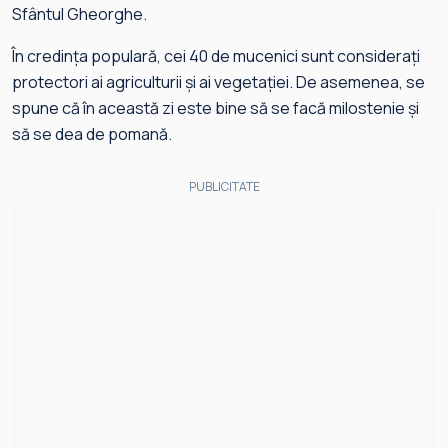
Sfântul Gheorghe.
În credința populară, cei 40 de mucenici sunt considerați
protectori ai agriculturii și ai vegetației. De asemenea, se
spune că în această zi este bine să se facă milostenie și
să se dea de pomană.
PUBLICITATE