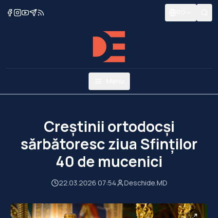
RO
Menu
Creștinii ortodocși
sărbătoresc ziua Sfinților
40 de mucenici
22.03.2026 07:54
Deschide.MD