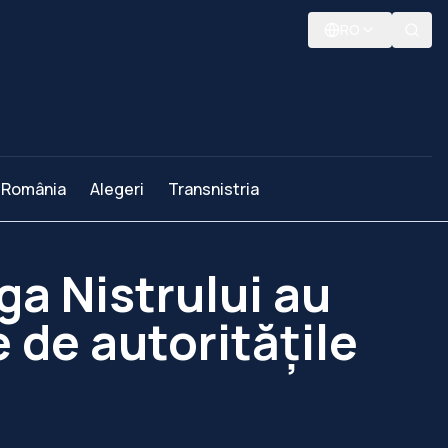
RO
România
Alegeri
Transnistria
ga Nistrului au
 de autoritățile