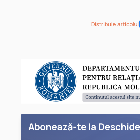
Distribuie articolul
Abonează-te la Deschid