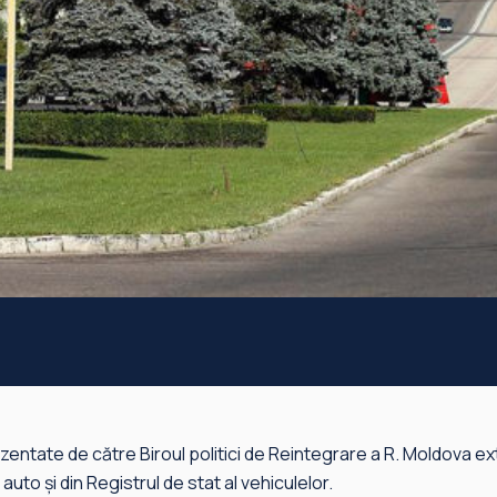
entate de către Biroul politici de Reintegrare a R. Moldova ex
auto și din Registrul de stat al vehiculelor.