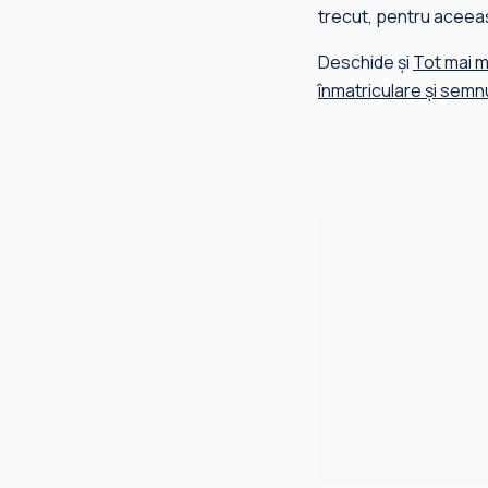
trecut, pentru aceeaș
Deschide și
Tot mai m
înmatriculare și semnu