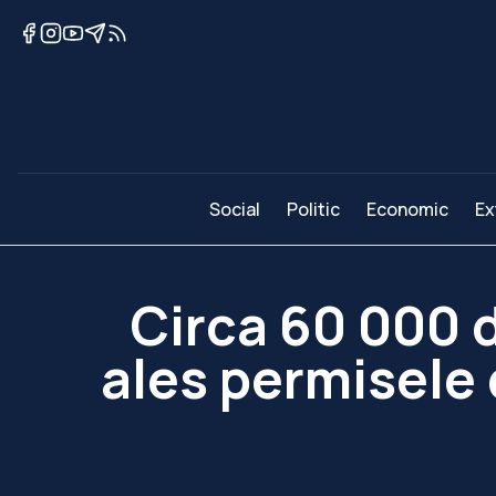
Social
Politic
Economic
Ex
Circa 60 000 d
ales permisele 