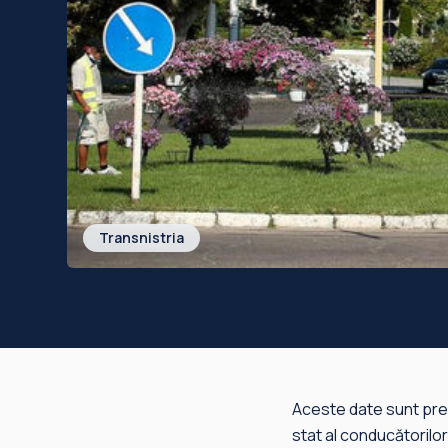
Transnistria
Aceste date sunt prez
stat al conducătorilor 