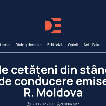
terne
Dialog deschis
Editorial
Opinii
Anti-Fake
e cetățeni din stân
de conducere emise
R. Moldova
07.08.2025 11:00
cristina-vlah