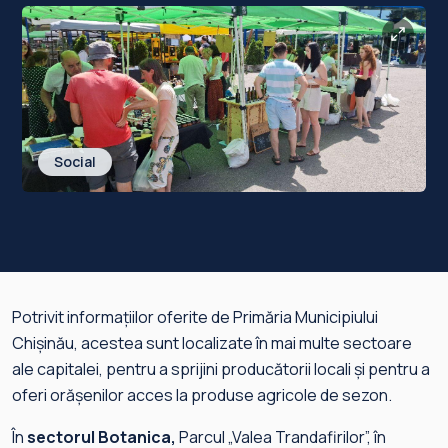
Social
Potrivit informațiilor oferite de Primăria Municipiului
Chișinău, acestea sunt localizate în mai multe sectoare
ale capitalei, pentru a sprijini producătorii locali și pentru a
oferi orășenilor acces la produse agricole de sezon.
În
sectorul Botanica,
Parcul „Valea Trandafirilor”, în