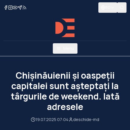
RO
Menu
Chișinăuienii și oaspeții
capitalei sunt așteptați la
târgurile de weekend. Iată
adresele
19.07.2025 07:04
deschide-md