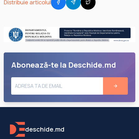
Distribuie articolul
Abonează-te la Deschide.md
deschide.md