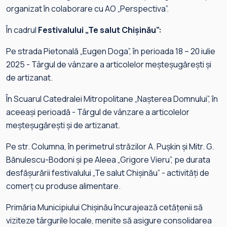
organizat în colaborare cu AO „Perspectiva”.
În cadrul
Festivalului „Te salut Chișinău”:
Pe strada Pietonală „Eugen Doga”, în perioada 18 – 20 iulie
2025 - Târgul de vânzare a articolelor meșteșugărești și
de artizanat.
În Scuarul Catedralei Mitropolitane „Nașterea Domnului”, în
aceeași perioadă - Târgul de vânzare a articolelor
meșteșugărești și de artizanat.
Pe str. Columna, în perimetrul străzilor A. Pușkin și Mitr. G.
Bănulescu-Bodoni și pe Aleea „Grigore Vieru”, pe durata
desfășurării festivalului „Te salut Chișinău” - activități de
comerț cu produse alimentare.
Primăria Municipiului Chișinău încurajează cetățenii să
viziteze târgurile locale, menite să asigure consolidarea