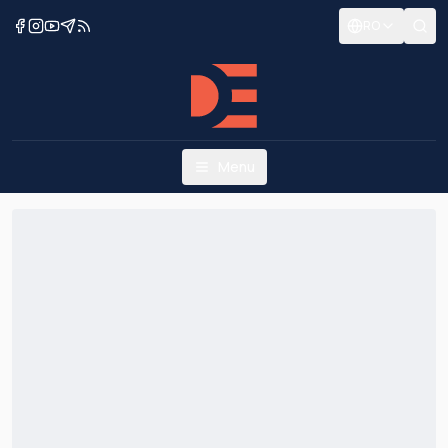
RO
Menu