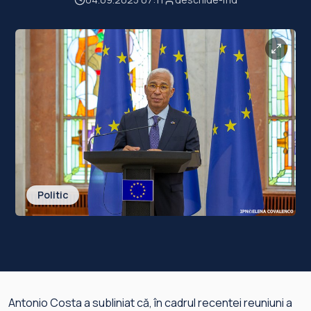
Politic
Antonio Costa a subliniat că, în cadrul recentei reuniuni a