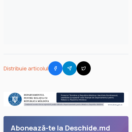
Distribuie articolul
Abonează-te la Deschide.md